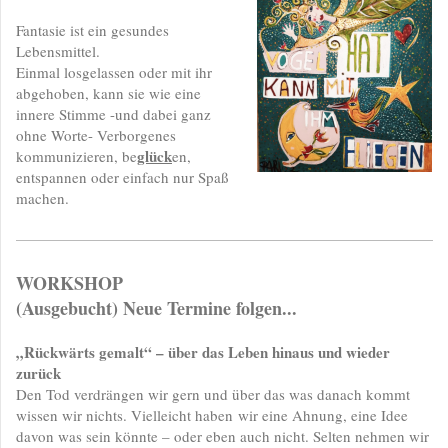
Fantasie ist ein gesundes
Lebensmittel.
Einmal losgelassen oder mit ihr
abgehoben, kann sie wie eine
innere Stimme -und dabei ganz
ohne Worte- Verborgenes
glück
kommunizieren, be
en,
entspannen oder einfach nur Spaß
machen.
WORKSHOP
(Ausgebucht) Neue Termine folgen...
„Rückwärts gemalt“ – über das Leben hinaus und wieder
zurück
Den Tod verdrängen wir gern und über das was danach kommt
wissen wir nichts. Vielleicht haben wir eine Ahnung, eine Idee
davon was sein könnte – oder eben auch nicht. Selten nehmen wir