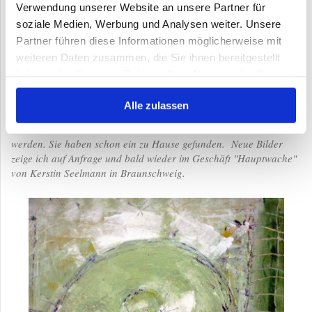
Verwendung unserer Website an unsere Partner für
soziale Medien, Werbung und Analysen weiter. Unsere
Partner führen diese Informationen möglicherweise mit
weiteren Daten zusammen, die Sie ihnen bereitgestellt
haben oder die sie im Rahmen Ihrer Nutzung der Dienste
gesammelt haben.
Alle zulassen
Meine Bilder, die hier zu sehen sind, können nicht mehr erworben
werden. Sie haben schon ein zu Hause gefunden. Neue Bilder
zeige ich auf Anfrage und bald wieder im Geschäft "Hauptwache"
von Kerstin Seelmann in Braunschweig.