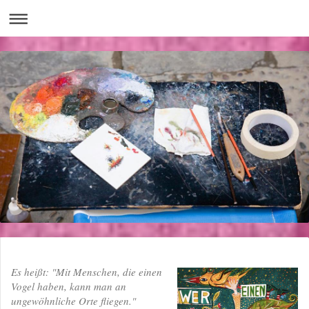
Es heißt: "Mit Menschen, die einen
Vogel haben, kann man an
ungewöhnliche Orte fliegen."