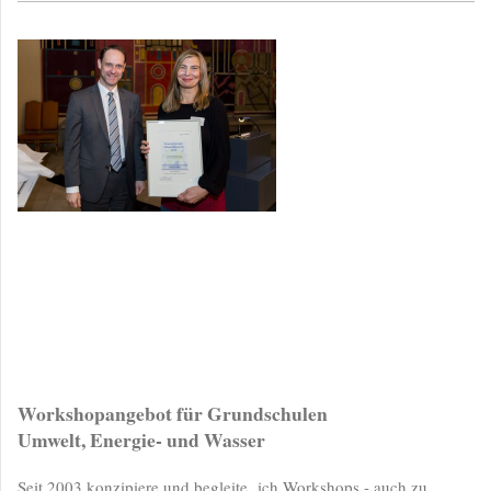
Workshopangebot für Grundschulen
Umwelt, Energie- und Wasser
Seit 2003 konzipiere und begleite ich Workshops - auch zu