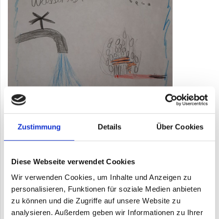
Zustimmung
Details
Über Cookies
Themen gibt
es reichlich :)
...hier ging es z.B. zurück ins Mittelalter - mit Rittern auf Pferden.
Diese Webseite verwendet Cookies
Wir verwenden Cookies, um Inhalte und Anzeigen zu
personalisieren, Funktionen für soziale Medien anbieten
zu können und die Zugriffe auf unsere Website zu
analysieren. Außerdem geben wir Informationen zu Ihrer